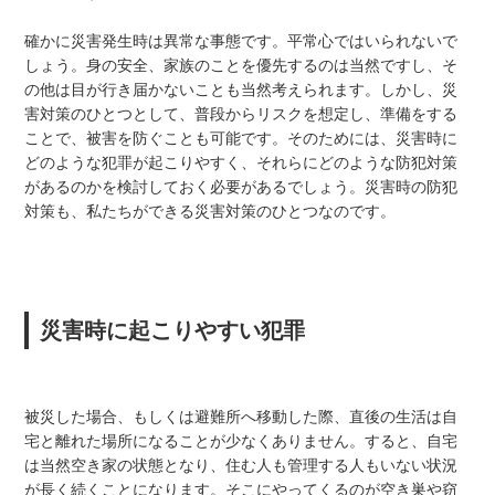
確かに災害発生時は異常な事態です。平常心ではいられないで
しょう。身の安全、家族のことを優先するのは当然ですし、そ
の他は目が行き届かないことも当然考えられます。しかし、災
害対策のひとつとして、普段からリスクを想定し、準備をする
ことで、被害を防ぐことも可能です。そのためには、災害時に
どのような犯罪が起こりやすく、それらにどのような防犯対策
があるのかを検討しておく必要があるでしょう。災害時の防犯
対策も、私たちができる災害対策のひとつなのです。
災害時に起こりやすい犯罪
被災した場合、もしくは避難所へ移動した際、直後の生活は自
宅と離れた場所になることが少なくありません。すると、自宅
は当然空き家の状態となり、住む人も管理する人もいない状況
が長く続くことになります。そこにやってくるのが空き巣や窃