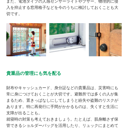
また、電池タイプの人感センサーライトやブザー、物理的に侵
入を抑止する窓用格子などを今のうちに検討しておくことも大
切です。
貴重品の管理にも気を配る
財布やキャッシュカード、身分証などの貴重品は、災害時にも
常に身につけておくことが大切です。避難所では多くの人が集
まるため、置きっぱなしにしてしまうと紛失や盗難のリスクが
あります。特に再発行に手間がかかるものは、失くすと生活に
支障が出ることも。
就寝時の対策も考えておきましょう。たとえば、肌身離さず保
管できるショルダーバッグを活用したり、リュックにまとめて