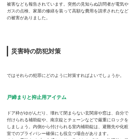
被害なども報告されています。突然の見知らぬ訪問者が電気や
ガスの点検、家屋の修繕を装って高額な費用を請求されたなど
の被害がありました。
災害時の防犯対策
ではそれらの犯罪にどのように対策すればよいでしょうか。
戸締まりと抑止用アイテム
ドア枠がゆがんだり、壊れて閉まらない玄関扉や窓は、自分で
付けられる補助錠や、南京錠とチェーンなどで厳重にロックを
しましょう。内側から付けられる室内補助錠は、避難先や化粧
室でのプライバシー確保にも役立つ場合があります。