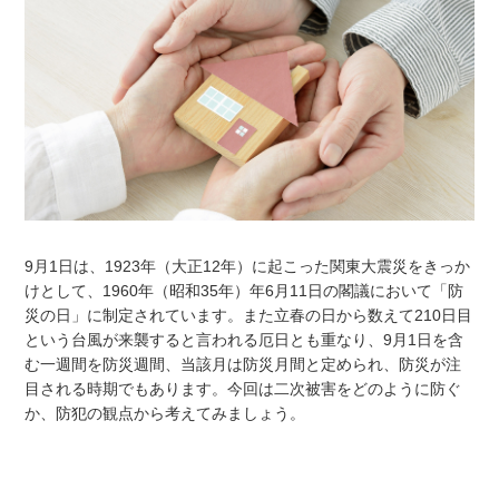
9月1日は、1923年（大正12年）に起こった関東大震災をきっか
けとして、1960年（昭和35年）年6月11日の閣議において「防
災の日」に制定されています。また立春の日から数えて210日目
という台風が来襲すると言われる厄日とも重なり、9月1日を含
む一週間を防災週間、当該月は防災月間と定められ、防災が注
目される時期でもあります。今回は二次被害をどのように防ぐ
か、防犯の観点から考えてみましょう。