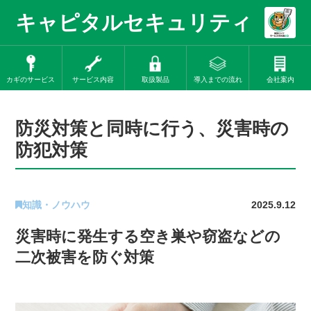
キャピタルセキュリティ
カギのサービス
サービス内容
取扱製品
導入までの流れ
会社案内
防災対策と同時に行う、災害時の
防犯対策
知識・ノウハウ
2025.9.12
災害時に発生する空き巣や窃盗などの
二次被害を防ぐ対策