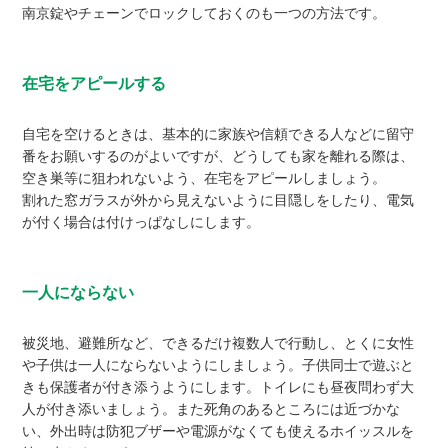
南京錠やチェーンでロックしておくのも一つの方法です。
在宅をアピールする
自宅を空けるときは、基本的に家族や信頼できる人などに留守
番をお願いするのがよいですが、どうしても家を離れる際は、
空き巣等に狙われないよう、在宅をアピールしましょう。
割れた窓ガラスが外から見えないように目隠しをしたり、電気
が付く場合は付けっぱなしにします。
一人にならない
被災地、避難所など、できるだけ複数人で行動し、とくに女性
や子供は一人にならないようにしましょう。子供同士で遊ぶと
きも保護者が付き添うようにします。トイレにも昼夜問わず大
人が付き添いましょう。また死角のあるところには近づかな
い、外出時は防犯ブザーや電源がなくても使えるホイッスルを