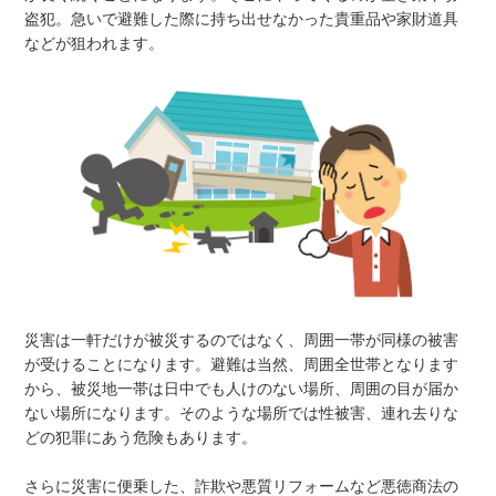
盗犯。急いで避難した際に持ち出せなかった貴重品や家財道具
などが狙われます。
災害は一軒だけが被災するのではなく、周囲一帯が同様の被害
が受けることになります。避難は当然、周囲全世帯となります
から、被災地一帯は日中でも人けのない場所、周囲の目が届か
ない場所になります。そのような場所では性被害、連れ去りな
どの犯罪にあう危険もあります。
さらに災害に便乗した、詐欺や悪質リフォームなど悪徳商法の